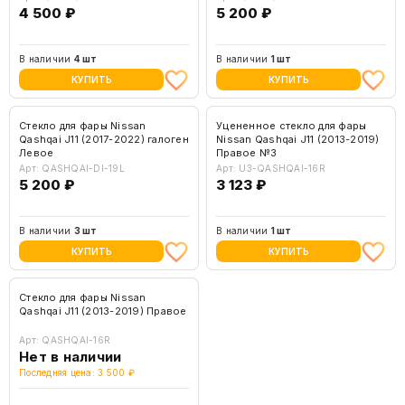
4 500 ₽
5 200 ₽
В наличии
4 шт
В наличии
1 шт
КУПИТЬ
КУПИТЬ
Стекло для фары Nissan
Уцененное стекло для фары
Qashqai J11 (2017-2022) галоген
Nissan Qashqai J11 (2013-2019)
Левое
Правое №3
Арт: QASHQAI-DI-19L
Арт: U3-QASHQAI-16R
5 200 ₽
3 123 ₽
В наличии
3 шт
В наличии
1 шт
КУПИТЬ
КУПИТЬ
Стекло для фары Nissan
Qashqai J11 (2013-2019) Правое
Арт: QASHQAI-16R
Нет в наличии
Последняя цена: 3 500 ₽