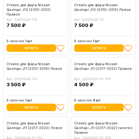
Стекло для фары Nissan
Стекло для фары Nissan
Qashqai J10 (2010-2013)
Qashqai J10 (2010-2013) Левое
Правое
Арт: QASHQAI-11R
Арт: QASHQAI-11L
7 500 ₽
7 500 ₽
В наличии
1 шт
В наличии
1 шт
КУПИТЬ
КУПИТЬ
Стекло для фары Nissan
Стекло для фары Nissan
Qashqai J11 (2013-2019) Левое
Qashqai J11 (2017-2022) Правое
Арт: QASHQAI-16L
Арт: QASHQAI-HI-19R
3 500 ₽
4 500 ₽
В наличии
1 шт
В наличии
4 шт
КУПИТЬ
КУПИТЬ
Стекло для фары Nissan
Стекло для фары Nissan
Qashqai J11 (2017-2022) Левое
Qashqai J11 (2017-2022) галоген
Правое
Арт: QASHQAI-HI-19L
Арт: QASHQAI-DI-19R