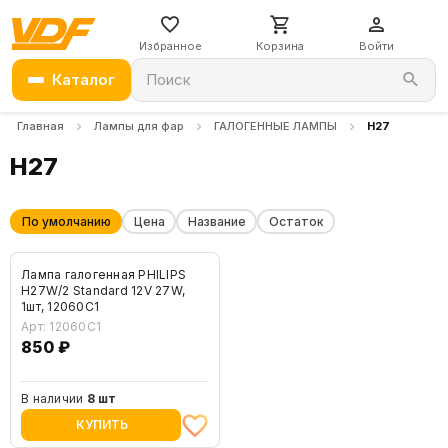
Избранное
Корзина
Войти
Каталог
Поиск
Главная
Лампы для фар
ГАЛОГЕННЫЕ ЛАМПЫ
H27
H27
По умолчанию
Цена
Название
Остаток
Лампа галогенная PHILIPS
H27W/2 Standard 12V 27W,
1шт, 12060C1
Арт: 12060C1
850 ₽
В наличии
8 шт
КУПИТЬ