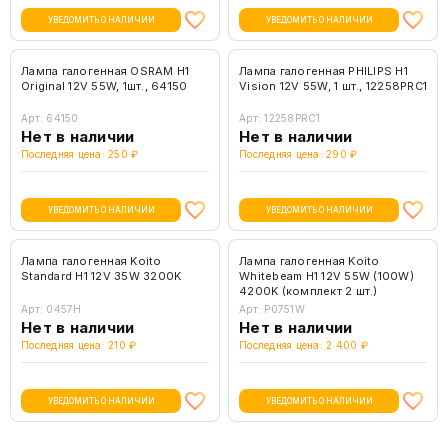
УВЕДОМИТЬ О НАЛИЧИИ
УВЕДОМИТЬ О НАЛИЧИИ
Лампа галогенная OSRAM H1
Лампа галогенная PHILIPS H1
Original 12V 55W, 1шт., 64150
Vision 12V 55W, 1 шт., 12258PRC1
Арт: 64150
Арт: 12258PRC1
Нет в наличии
Нет в наличии
Последняя цена: 250 ₽
Последняя цена: 290 ₽
УВЕДОМИТЬ О НАЛИЧИИ
УВЕДОМИТЬ О НАЛИЧИИ
Лампа галогенная Koito
Лампа галогенная Koito
Standard H1 12V 35W 3200K
Whitebeam H1 12V 55W (100W)
4200K (комплект 2 шт.)
Арт: 0457H
Арт: P0751W
Нет в наличии
Нет в наличии
Последняя цена: 210 ₽
Последняя цена: 2 400 ₽
УВЕДОМИТЬ О НАЛИЧИИ
УВЕДОМИТЬ О НАЛИЧИИ