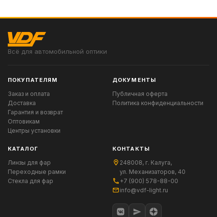
Всё для автомобильной оптики
ПОКУПАТЕЛЯМ
ДОКУМЕНТЫ
Заказ и оплата
Публичная оферта
Доставка
Политика конфиденциальности
Гарантия и возврат
Оптовикам
Центры установки
КАТАЛОГ
КОНТАКТЫ
Линзы для фар
248008, г. Калуга,
Переходные рамки
ул. Механизаторов, 40
Стекла для фар
+7 (900) 578-88-00
info@vdf-light.ru