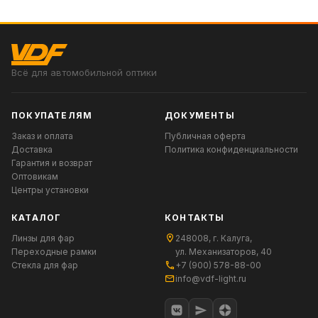
Всё для автомобильной оптики
ПОКУПАТЕЛЯМ
ДОКУМЕНТЫ
Заказ и оплата
Публичная оферта
Доставка
Политика конфиденциальности
Гарантия и возврат
Оптовикам
Центры установки
КАТАЛОГ
КОНТАКТЫ
Линзы для фар
248008, г. Калуга,
Переходные рамки
ул. Механизаторов, 40
Стекла для фар
+7 (900) 578-88-00
info@vdf-light.ru