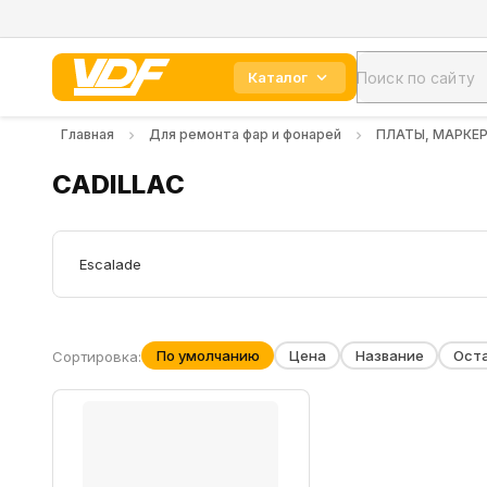
Каталог
Главная
Для ремонта фар и фонарей
ПЛАТЫ, МАРКЕ
CADILLAC
Escalade
По умолчанию
Цена
Название
Ост
Сортировка: