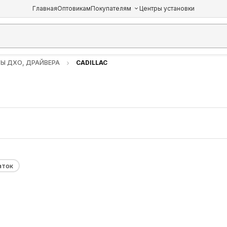
Главная
Оптовикам
Покупателям
Центры установки
РЫ ДХО, ДРАЙВЕРА
CADILLAC
аток