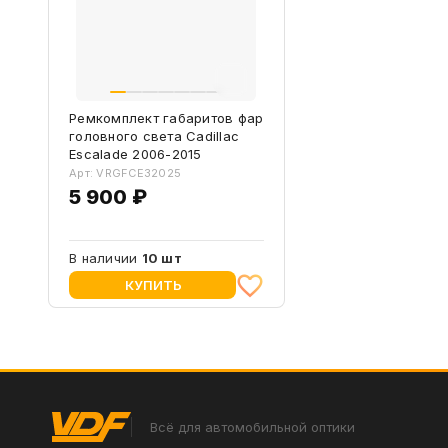
Ремкомплект габаритов фар
головного света Cadillac
Escalade 2006-2015
Арт: VRGFCE32025
5 900 ₽
В наличии
10 шт
КУПИТЬ
Всё для автомобильной оптики