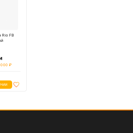
 Rio FB
ый
и
 000 ₽
ИЧИИ