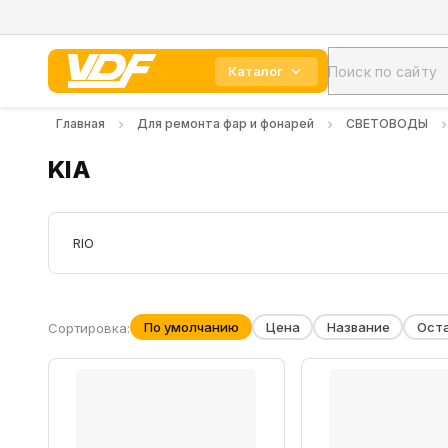
Каталог
Главная
Для ремонта фар и фонарей
СВЕТОВОДЫ
KIA
RIO
По умолчанию
Цена
Название
Ост
Сортировка: