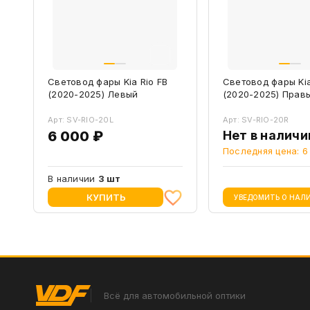
Световод фары Kia Rio FB
Световод фары Kia
(2020-2025) Левый
(2020-2025) Прав
Арт: SV-RIO-20L
Арт: SV-RIO-20R
6 000 ₽
Нет в наличи
Последняя цена: 6
В наличии
3 шт
КУПИТЬ
УВЕДОМИТЬ О НАЛ
Всё для автомобильной оптики