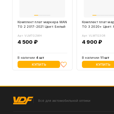
Комплект плат маркера MAN
Комплект плат ма
TG 2 2017-2021 Цвет: Белый
TG 3 2020+ Цвет: 
Арт: VLMTG2WH
Арт: VLMTG3OR
4 500 ₽
4 900 ₽
В наличии
4 шт
В наличии
11 шт
КУПИТЬ
КУПИТЬ
Всё для автомобильной оптики