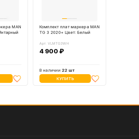
ркера MAN
Комплект плат маркера MAN
Янтарный
TG 3 2020+ Цвет: Белый
Арт: VLMTG3WH
4 900 ₽
В наличии
22 шт
КУПИТЬ