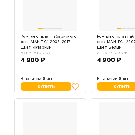
Комплект плат габаритного
Комплект плат габ
огня MAN TG1 2007-2017
огня MAN TG1 200
Цвет: Янтарный
Цвет: Белый
Арт: VLMTG1GOR
Арт: VLMTG1GWH
4 900 ₽
4 900 ₽
В наличии
8 шт
В наличии
8 шт
КУПИТЬ
КУПИТЬ