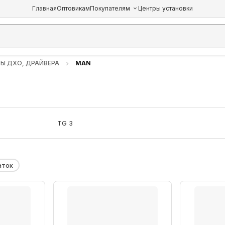
Главная
Оптовикам
Покупателям
Центры установки
РЫ ДХО, ДРАЙВЕРА
MAN
TG 3
аток