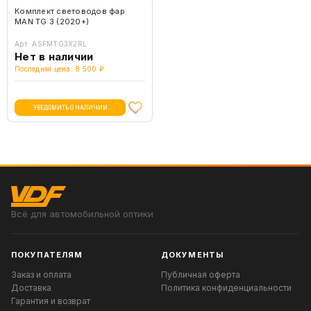
Комплект световодов фар
MAN TG 3 (2020+)
Арт: ASFMTG3X2RL
Нет в наличии
Последняя цена: 8 500 ₽
УВЕДОМИТЬ О НАЛИЧИИ
Всё для автомобильной оптики
ПОКУПАТЕЛЯМ
ДОКУМЕНТЫ
Заказ и оплата
Публичная оферта
Доставка
Политика конфиденциальности
Гарантия и возврат