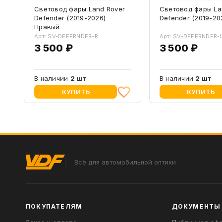
Световод фары Land Rover
Световод фары La
Defender (2019-2026)
Defender (2019-20
Правый
Арт: SV-DEFERNDER-R
Арт: SV-DEFERNDER-
3 500 ₽
3 500 ₽
В наличии
2 шт
В наличии
2 шт
КУПИТЬ
КУПИТЬ
Всё для автомобильной оптики
ПОКУПАТЕЛЯМ
ДОКУМЕНТЫ