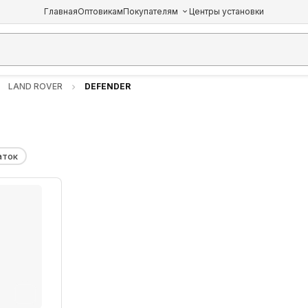
Главная
Оптовикам
Покупателям
Центры установки
LAND ROVER
DEFENDER
аток