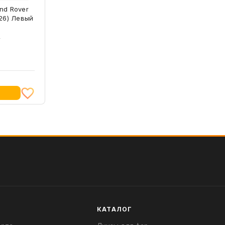
nd Rover
26) Левый
L
КАТАЛОГ