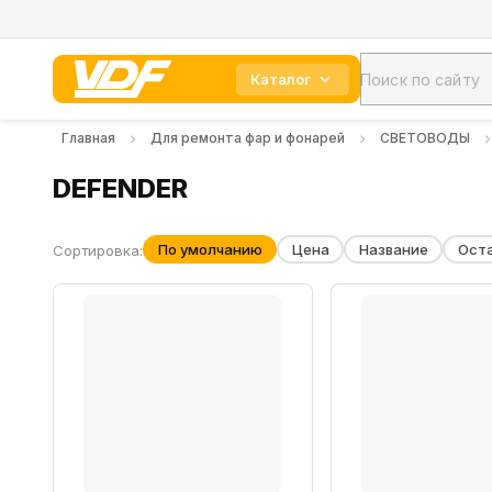
Каталог
Главная
Для ремонта фар и фонарей
СВЕТОВОДЫ
DEFENDER
По умолчанию
Цена
Название
Ост
Сортировка: