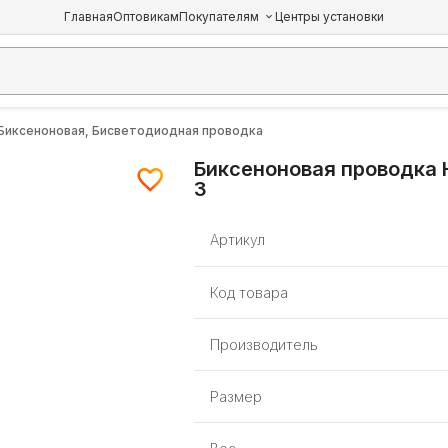
Главная
Оптовикам
Покупателям
Центры установки
Биксеноновая, Бисветодиодная проводка
Биксеноновая проводка 
3
Артикул
Код товара
Производитель
Размер