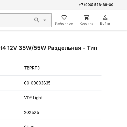
+7 (900) 578-88-00
Избранное
Корзина
Войти
H4 12V 35W/55W Раздельная - Тип
TBPRT3
00-00003835
VDF Light
20X5X5