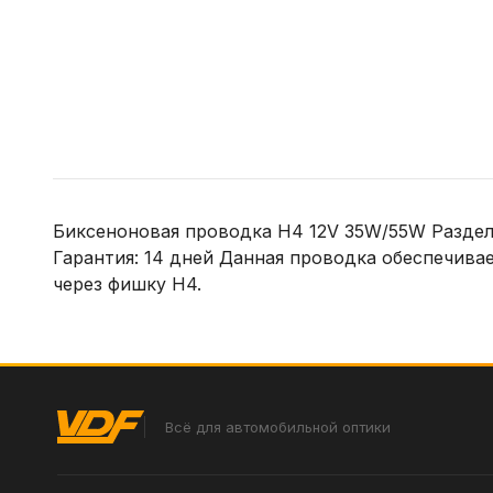
Биксеноновая проводка H4 12V 35W/55W Раздельн
Гарантия: 14 дней Данная проводка обеспечива
через фишку Н4.
Всё для автомобильной оптики