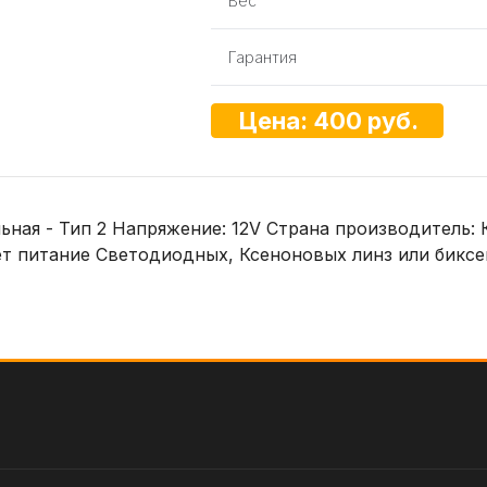
Вес
Гарантия
Цена: 400 руб.
ая - Тип 2 Напряжение: 12V Страна производитель: К
ет питание Светодиодных, Ксеноновых линз или биксе