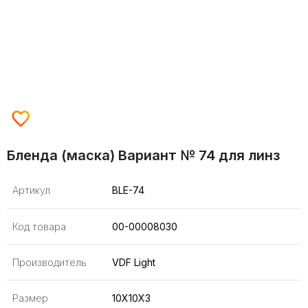
Бленда (маска) Вариант № 74 для линз
Артикул
BLE-74
Код товара
00-00008030
Производитель
VDF Light
Размер
10X10X3