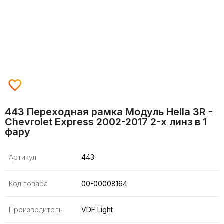
443 Переходная рамка Модуль Hella 3R -
Chevrolet Express 2002-2017 2-х линз в 1
фару
Артикул
443
Код товара
00-00008164
Производитель
VDF Light