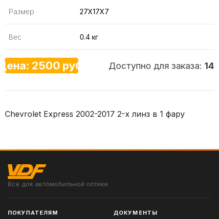
Размер
27X17X7
Вес
0.4 кг
Цена: 2500 руб.
Доступно для заказа:
14
Chevrolet Express 2002-2017 2-х линз в 1 фару
Всё для автомобильной оптики
ПОКУПАТЕЛЯМ
ДОКУМЕНТЫ