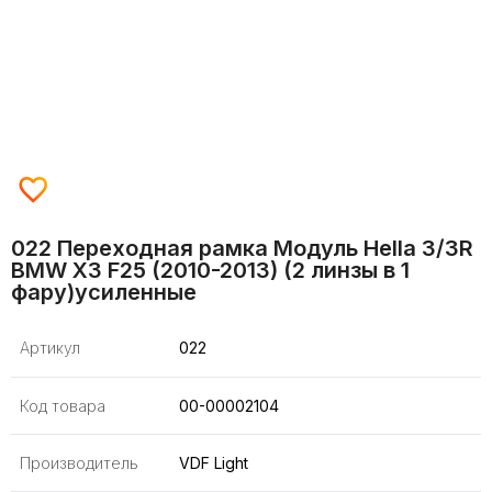
022 Переходная рамка Модуль Hella 3/3R
BMW X3 F25 (2010-2013) (2 линзы в 1
фару)усиленные
Артикул
022
Код товара
00-00002104
Производитель
VDF Light