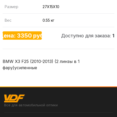
Размер
27X15X10
Вес
0.55 кг
Цена: 3350 руб.
Доступно для заказа:
1
BMW X3 F25 (2010-2013) (2 линзы в 1
фару)усиленные
Всё для автомобильной оптики