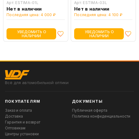
Арт: ESTIMA-01L
Арт: ESTIMA-03L
Нет в наличии
Нет в наличии
Последняя цена: 4 000 ₽
Последняя цена: 4 100 ₽
УВЕДОМИТЬ О
УВЕДОМИТЬ О
НАЛИЧИИ
НАЛИЧИИ
Всё для автомобильной оптики
ПОКУПАТЕЛЯМ
ДОКУМЕНТЫ
Заказ и оплата
Публичная оферта
Доставка
Политика конфиденциальности
Гарантия и возврат
Оптовикам
Центры установки