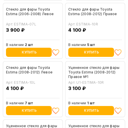
Стекло для фары Toyota
Стекло для фары Toyota
Estima (2006-2008) Левое
Estima (2008-2012) Правое
Арт: ESTIMA-07L
Арт: ESTIMA-10R
3 900 ₽
4 100 ₽
В наличии
2 шт
В наличии
5 шт
КУПИТЬ
КУПИТЬ
Стекло для фары Toyota
Уцененное стекло для фары
Estima (2008-2012) Левое
Toyota Estima (2008-2012)
Правое №1
Арт: ESTIMA-10L
Арт: U1-ESTIMA-10R
4 100 ₽
3 100 ₽
В наличии
7 шт
В наличии
1 шт
КУПИТЬ
КУПИТЬ
Уцененное стекло для фары
Уцененное стекло для фары