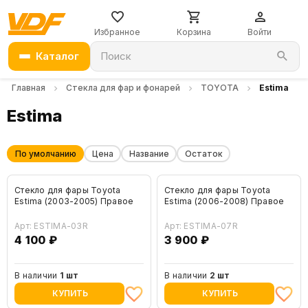
Избранное
Корзина
Войти
Каталог
Поиск
Главная
Стекла для фар и фонарей
TOYOTA
Estima
Estima
По умолчанию
Цена
Название
Остаток
Стекло для фары Toyota
Стекло для фары Toyota
Estima (2003-2005) Правое
Estima (2006-2008) Правое
Арт: ESTIMA-03R
Арт: ESTIMA-07R
4 100 ₽
3 900 ₽
В наличии
1 шт
В наличии
2 шт
КУПИТЬ
КУПИТЬ