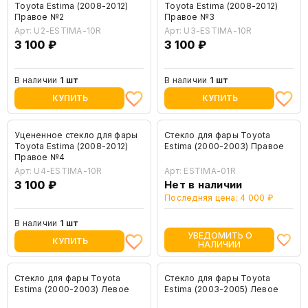
Toyota Estima (2008-2012)
Toyota Estima (2008-2012)
Правое №2
Правое №3
Арт: U2-ESTIMA-10R
Арт: U3-ESTIMA-10R
3 100 ₽
3 100 ₽
В наличии
1 шт
В наличии
1 шт
КУПИТЬ
КУПИТЬ
Уцененное стекло для фары
Стекло для фары Toyota
Toyota Estima (2008-2012)
Estima (2000-2003) Правое
Правое №4
Арт: U4-ESTIMA-10R
Арт: ESTIMA-01R
3 100 ₽
Нет в наличии
Последняя цена: 4 000 ₽
В наличии
1 шт
УВЕДОМИТЬ О
КУПИТЬ
НАЛИЧИИ
Стекло для фары Toyota
Стекло для фары Toyota
Estima (2000-2003) Левое
Estima (2003-2005) Левое