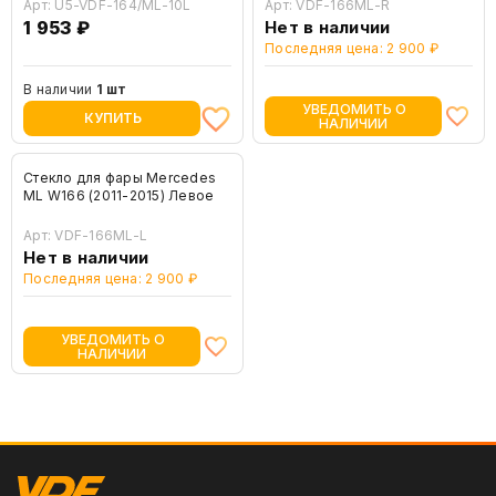
Арт: U5-VDF-164/ML-10L
Арт: VDF-166ML-R
1 953 ₽
Нет в наличии
Последняя цена: 2 900 ₽
В наличии
1 шт
УВЕДОМИТЬ О
КУПИТЬ
НАЛИЧИИ
Стекло для фары Mercedes
ML W166 (2011-2015) Левое
Арт: VDF-166ML-L
Нет в наличии
Последняя цена: 2 900 ₽
УВЕДОМИТЬ О
НАЛИЧИИ