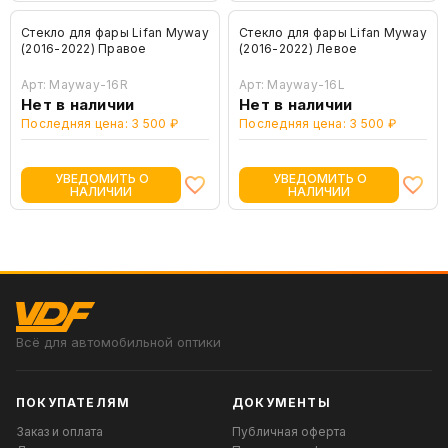
Стекло для фары Lifan Myway
Стекло для фары Lifan Myway
(2016-2022) Правое
(2016-2022) Левое
Арт: Mayway-16R
Арт: Mayway-16L
Нет в наличии
Нет в наличии
Последняя цена: 3 500 ₽
Последняя цена: 3 500 ₽
УВЕДОМИТЬ О
УВЕДОМИТЬ О
НАЛИЧИИ
НАЛИЧИИ
Всё для автомобильной оптики
ПОКУПАТЕЛЯМ
ДОКУМЕНТЫ
Заказ и оплата
Публичная оферта