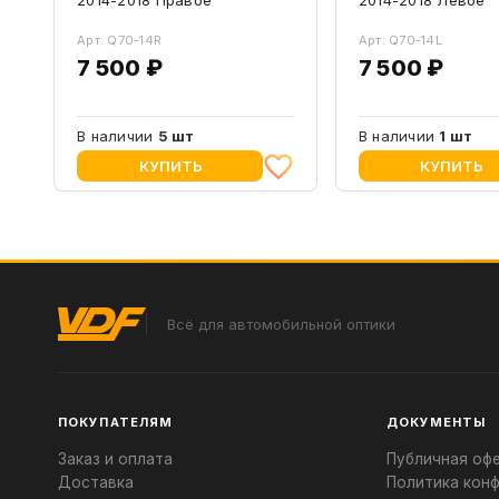
Арт: Q70-14R
Арт: Q70-14L
7 500 ₽
7 500 ₽
В наличии
5 шт
В наличии
1 шт
КУПИТЬ
КУПИТЬ
Всё для автомобильной оптики
ПОКУПАТЕЛЯМ
ДОКУМЕНТЫ
Заказ и оплата
Публичная оф
Доставка
Политика кон