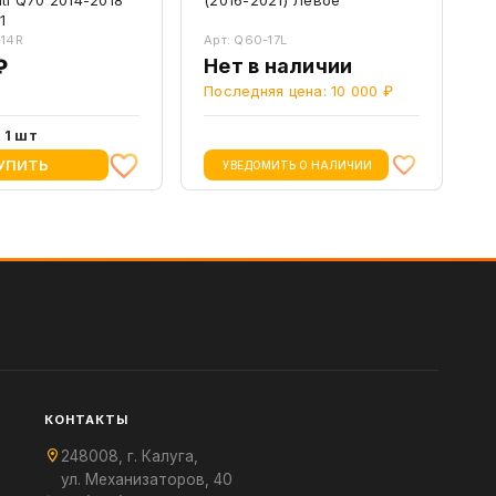
1
-14R
Арт: Q60-17L
₽
Нет в наличии
Последняя цена: 10 000 ₽
и
1 шт
УПИТЬ
УВЕДОМИТЬ О НАЛИЧИИ
КОНТАКТЫ
248008, г. Калуга,
ул. Механизаторов, 40