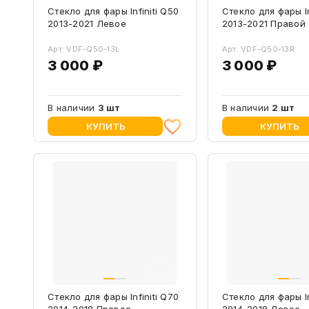
Стекло для фары Infiniti Q50
Стекло для фары In
2013-2021 Левое
2013-2021 Правой
Арт: VDF-Q50-13L
Арт: VDF-Q50-13R
3 000 ₽
3 000 ₽
В наличии
3 шт
В наличии
2 шт
КУПИТЬ
КУПИТЬ
Стекло для фары Infiniti Q70
Стекло для фары In
2014-2018 Правое
2014-2018 Левое