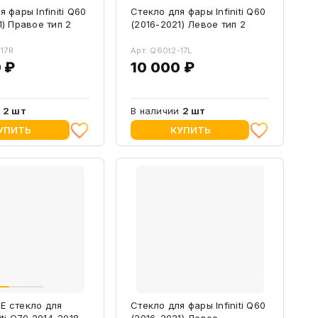
 фары Infiniti Q60
Стекло для фары Infiniti Q60
1) Правое тип 2
(2016-2021) Левое тип 2
-17R
Арт: Q60t2-17L
 ₽
10 000 ₽
и
2 шт
В наличии
2 шт
УПИТЬ
КУПИТЬ
Е стекло для
Стекло для фары Infiniti Q60
iti Q70 2014-2018
(2016-2021) Левое