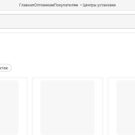
Главная
Оптовикам
Покупателям
Центры установки
аток