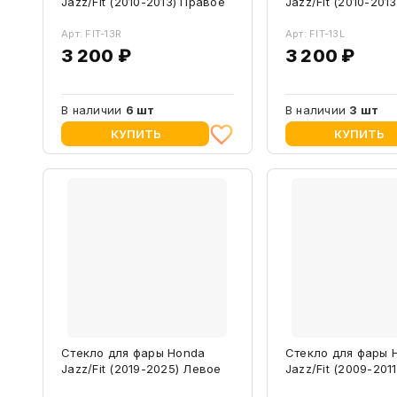
Jazz/Fit (2010-2013) Правое
Jazz/Fit (2010-201
Арт: FIT-13R
Арт: FIT-13L
3 200 ₽
3 200 ₽
В наличии
6 шт
В наличии
3 шт
КУПИТЬ
КУПИТЬ
Стекло для фары Honda
Стекло для фары 
Jazz/Fit (2019-2025) Левое
Jazz/Fit (2009-201