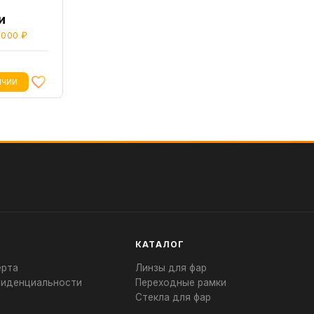
и
 000 ₽
ИЧИИ
КАТАЛОГ
ерта
Линзы для фар
фиденциальности
Переходные рамки
Стекла для фар