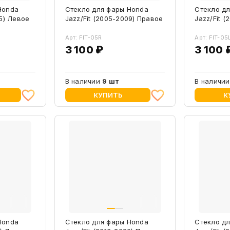
Honda
Стекло для фары Honda
Стекло д
05) Левое
Jazz/Fit (2005-2009) Правое
Jazz/Fit 
Арт: FIT-05R
Арт: FIT-05
3 100 ₽
3 100 
В наличии
9 шт
В наличи
КУПИТЬ
К
Honda
Стекло для фары Honda
Стекло д