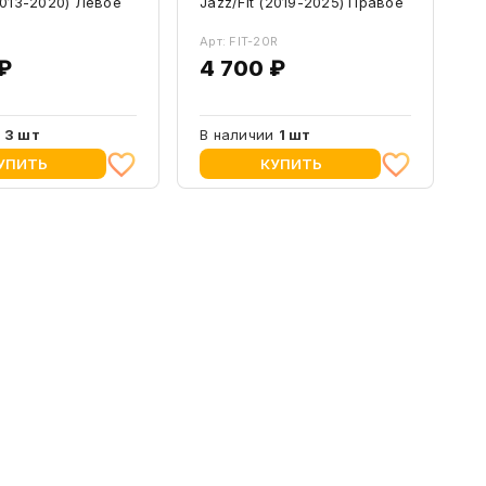
(2013-2020) Левое
Jazz/Fit (2019-2025) Правое
Арт: FIT-20R
₽
4 700 ₽
и
3 шт
В наличии
1 шт
УПИТЬ
КУПИТЬ