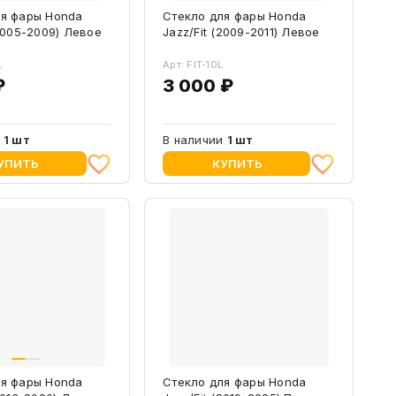
ля фары Honda
Стекло для фары Honda
(2005-2009) Левое
Jazz/Fit (2009-2011) Левое
L
Арт: FIT-10L
₽
3 000 ₽
и
1 шт
В наличии
1 шт
УПИТЬ
КУПИТЬ
ля фары Honda
Стекло для фары Honda