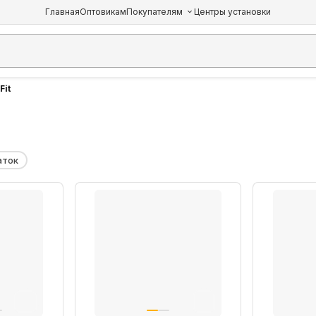
Главная
Оптовикам
Покупателям
Центры установки
Fit
аток