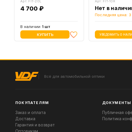
Арт: FIT-20L
Арт: FIT-10R
4 700 ₽
Нет в наличи
Последняя цена: 3
В наличии
1 шт
КУПИТЬ
УВЕДОМИТЬ О НАЛ
Всё для автомобильной оптики
ПОКУПАТЕЛЯМ
ДОКУМЕНТЫ
Заказ и оплата
Публичная оф
Доставка
Политика кон
Гарантия и возврат
Оптовикам