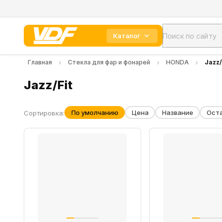
Каталог
Главная
Стекла для фар и фонарей
HONDA
Jazz/
Jazz/Fit
По умолчанию
Цена
Название
Ост
Сортировка: