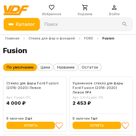
Избранное
Корзина
Войти
Каталог
Поиск
Главная
Стекла для фар и фонарей
FORD
Fusion
Fusion
По умолчанию
Цена
Название
Остаток
Стекло для фары Ford Fusion
Уцененное стекло для фары
(2016-2020) Левое
Ford Fusion (2016-2020)
Левое №4
Арт: Fusion-17L
Арт: U4-Fusion-17L
4 000 ₽
2 453 ₽
В наличии
2 шт
В наличии
1 шт
КУПИТЬ
КУПИТЬ