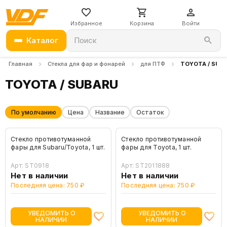
Избранное
Корзина
Войти
Каталог
Поиск
Главная
Стекла для фар и фонарей
для ПТФ
TOYOTA / SUB
TOYOTA / SUBARU
По умолчанию
Цена
Название
Остаток
Стекло противотуманной
Стекло противотуманной
фары для Subaru/Toyota, 1 шт.
фары для Toyota, 1 шт.
Арт: ST0918
Арт: ST2011888
Нет в наличии
Нет в наличии
Последняя цена: 750 ₽
Последняя цена: 750 ₽
УВЕДОМИТЬ О
УВЕДОМИТЬ О
НАЛИЧИИ
НАЛИЧИИ