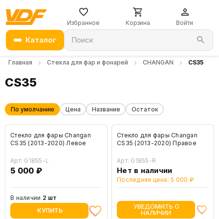
Избранное
Корзина
Войти
Каталог
Поиск
Главная
Стекла для фар и фонарей
CHANGAN
CS35
CS35
По умолчанию
Цена
Название
Остаток
Стекло для фары Changan
Стекло для фары Changan
CS35 (2013-2020) Левое
CS35 (2013-2020) Правое
Арт: G1855-L
Арт: G1855-R
5 000 ₽
Нет в наличии
Последняя цена: 5 000 ₽
В наличии
2 шт
УВЕДОМИТЬ О
КУПИТЬ
НАЛИЧИИ