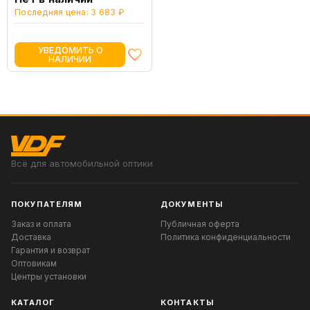
Последняя цена: 3 683 ₽
УВЕДОМИТЬ О
НАЛИЧИИ
Всё для автомобильной оптики
ПОКУПАТЕЛЯМ
ДОКУМЕНТЫ
Заказ и оплата
Публичная оферта
Доставка
Политика конфиденциальности
Гарантия и возврат
Оптовикам
Центры установки
КАТАЛОГ
КОНТАКТЫ