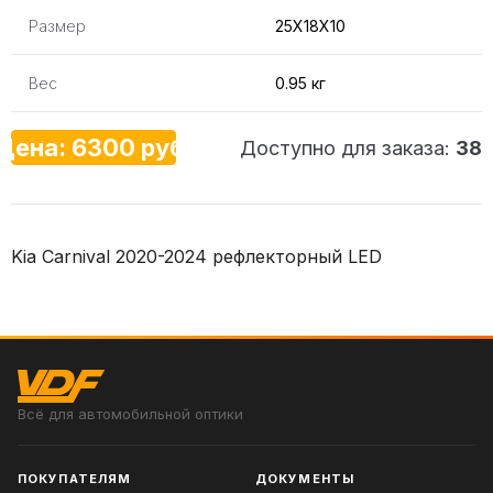
Размер
25X18X10
Вес
0.95 кг
Цена: 6300 руб.
Доступно для заказа:
38
Kia Carnival 2020-2024 рефлекторный LED
Всё для автомобильной оптики
ПОКУПАТЕЛЯМ
ДОКУМЕНТЫ