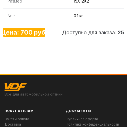
Размер
15X12X2
Вес
0.1 кг
Цена: 700 руб.
Доступно для заказа:
25
Всё для автомобильной оптики
ПОКУПАТЕЛЯМ
ДОКУМЕНТЫ
Заказ и оплата
Публичная оферта
Доставка
Политика конфиденциальности