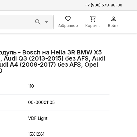
+7 (900) 578-88-00
Избранное
Корзина
Войти
дуль - Bosch на Hella 3R BMW X5
, Audi Q3 (2013-2015) без AFS, Audi
udi A4 (2009-2017) без AFS, Opel
0
110
00-00001105
VDF Light
15X12X4