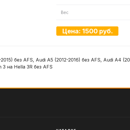
Вес
Цена: 1500 руб.
2015) без AFS, Audi А5 (2012-2016) без AFS, Audi A4 (20
h 3 на Hella 3R без AFS