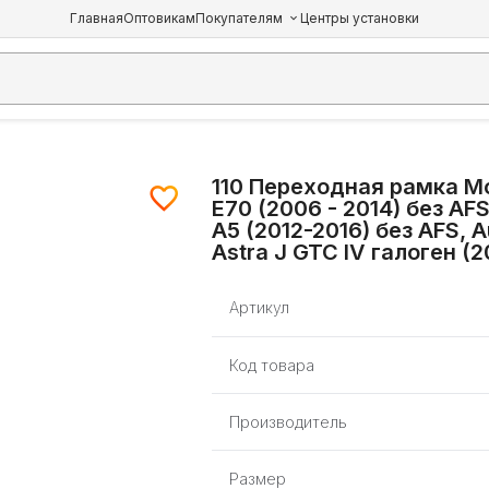
Главная
Оптовикам
Покупателям
Центры установки
110 Переходная рамка Мо
E70 (2006 - 2014) без AFS
А5 (2012-2016) без AFS, A
Astra J GTC IV галоген (2
Артикул
Код товара
Производитель
Размер