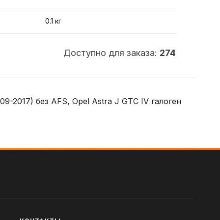
0.1 кг
Доступно для заказа:
274
09-2017) без AFS, Opel Astra J GTC IV галоген