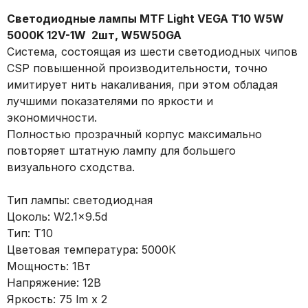
Светодиодные лампы MTF Light VEGA T10 W5W
5000K 12V-1W 2шт, W5W50GA
Система, состоящая из шести светодиодных чипов
CSP повышенной производительности, точно
имитирует нить накаливания, при этом обладая
лучшими показателями по яркости и
экономичности.
Полностью прозрачный корпус максимально
повторяет штатную лампу для большего
визуального сходства.
Тип лампы: светодиодная
Цоколь: W2.1x9.5d
Тип: Т10
Цветовая температура: 5000К
Мощность: 1Вт
Напряжение: 12В
Яркость: 75 lm x 2