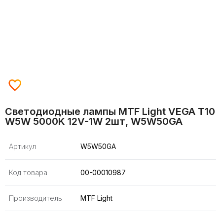
Светодиодные лампы MTF Light VEGA T10
W5W 5000K 12V-1W 2шт, W5W50GA
Артикул
W5W50GA
Код товара
00-00010987
Производитель
MTF Light