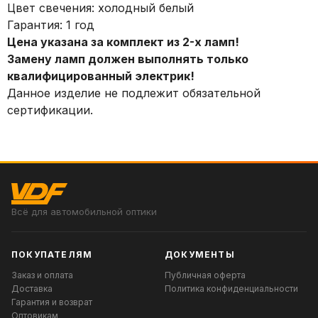
Цвет свечения: холодный белый
Гарантия: 1 год
Цена указана за комплект из 2-х ламп!
Замену ламп должен выполнять только
квалифицированный электрик!
Данное изделие не подлежит обязательной
сертификации.
Всё для автомобильной оптики
ПОКУПАТЕЛЯМ
ДОКУМЕНТЫ
Заказ и оплата
Публичная оферта
Доставка
Политика конфиденциальности
Гарантия и возврат
Оптовикам