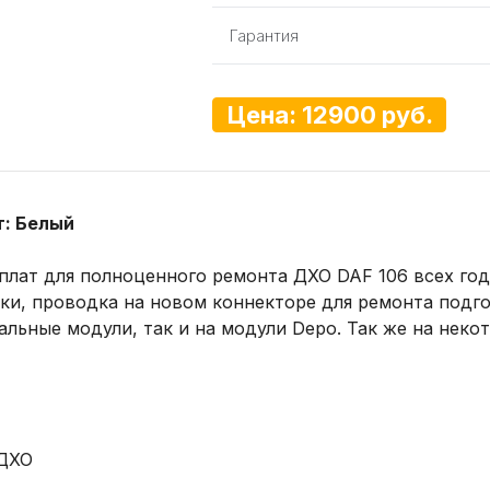
Гарантия
Цена: 12900 руб.
т: Белый
 плат для полноценного ремонта ДХО DAF 106 всех год
тки, проводка на новом коннекторе для ремонта подг
льные модули, так и на модули Depo. Так же на некот
 ДХО