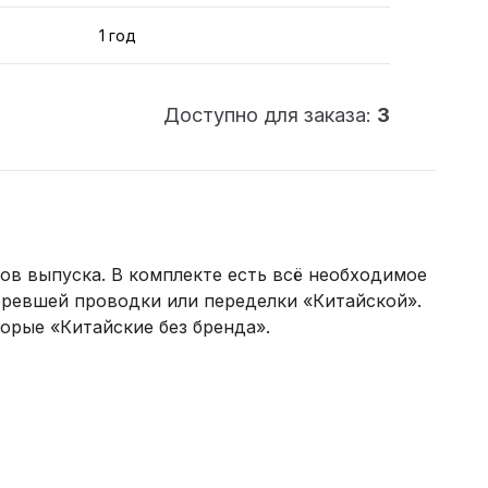
1 год
Доступно для заказа:
3
ов выпуска. В комплекте есть всё необходимое
оревшей проводки или переделки «Китайской».
орые «Китайские без бренда».