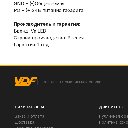
GND – (-)Общая земля
PO – (+)24В питание габарита
Производитель и гарантия:
Бренд: ValLED
Страна производства: Россия
Гарантия: 1 год
Всё для автомобильной оптики
ПОКУПАТЕЛЯМ
ДОКУМЕНТЫ
Заказ и оплата
Публичная оф
Доставка
Политика кон