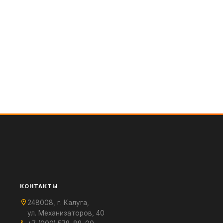
КОНТАКТЫ
248008, г. Калуга,
ул. Механизаторов, 40