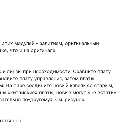
 этих модулей – залитием, оригинальный
е, что и на оригинале.
с и линзы при необходимости. Сравните плату
ановите плату управления, затем платы
ы. На фаре соедините новый кабель со старым,
ны «китайские» платы, новые могут «не встать»
зательно по-другому». См. рисунок.
тственно: