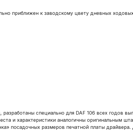
льно приближен к заводскому цвету дневных ходовых
 разработаны специально для DAF 106 всех годов вып
ста и характеристики аналогичны оригинальным шта
нка» посадочных размеров печатной платы драйвера. 