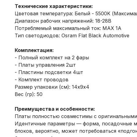
Технические характеристики:
Цветовая температура: Белый - 5500K (Максима
Диапазон рабочих напряжений: 18-28В
Потребляемый максимальный ток: MAX 1А
Тип светодиодов: Osram Flat Black Automotive
Комплектация:
- Полный комплект на 2 фары
- Платы управления 2шт
- Пластины подсветки 4шт
- Комплект проводов
Размер упаковки (см): 14х9х4
Вес (гр): 50
Преимущества и особенности:
Платы полностью совместимы с оригинальными,
Идентичные параметры — форма, посадочные ме
блоков, вероятно, может потребоваться «подго