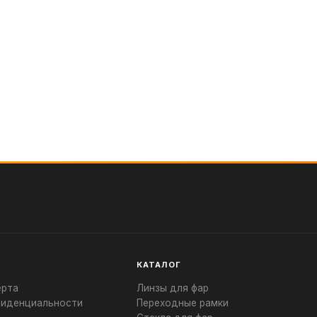
КАТАЛОГ
ерта
Линзы для фар
фиденциальности
Переходные рамки