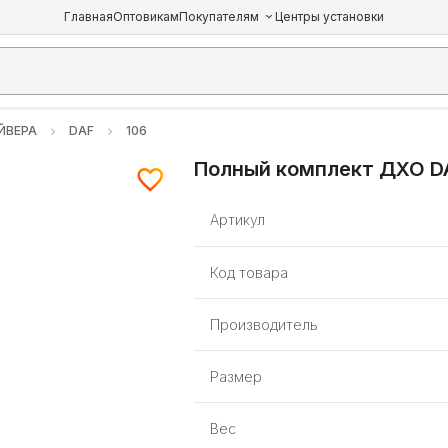
Главная
Оптовикам
Покупателям
Центры установки
ЙВЕРА
DAF
106
Полный комплект ДХО DA
Артикул
Код товара
Производитель
Размер
Вес