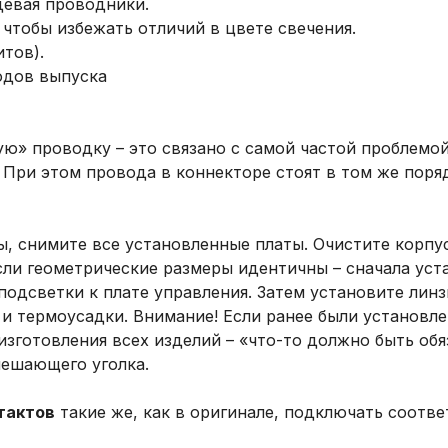
девая проводники.
, чтобы избежать отличий в цвете свечения.
тов).
одов выпуска
ю» проводку – это связано с самой частой проблемой
При этом провода в коннекторе стоят в том же порядк
, снимите все установленные платы. Очистите корпу
сли геометрические размеры идентичны – сначала уст
подсветки к плате управления. Затем установите линз
 и термоусадки. Внимание! Если ранее были установле
 изготовления всех изделий – «что-то должно быть обя
мешающего уголка.
тактов
такие же, как в оригинале, подключать соотве