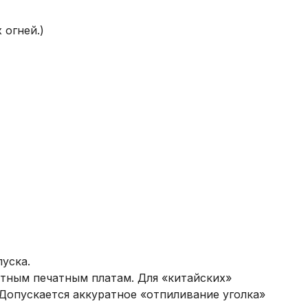
 огней.)
уска.
тным печатным платам. Для «китайских»
Допускается аккуратное «отпиливание уголка»