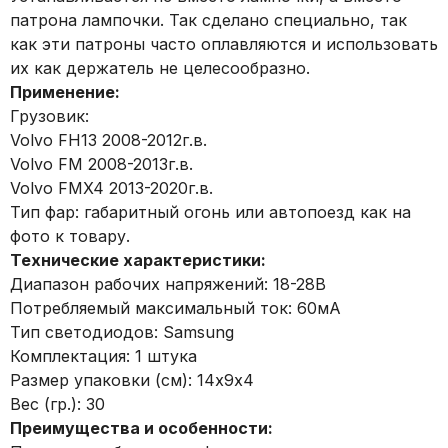
патрона лампочки. Так сделано специально, так
как эти патроны часто оплавляются и использовать
их как держатель не целесообразно.
Применение:
Грузовик:
Volvo FH13 2008-2012г.в.
Volvo FM 2008-2013г.в.
Volvo FMX4 2013-2020г.в.
Тип фар: габаритный огонь или автопоезд как на
фото к товару.
Технические характеристики:
Диапазон рабочих напряжений: 18-28В
Потребляемый максимальный ток: 60мА
Тип светодиодов: Samsung
Комплектация: 1 штука
Размер упаковки (см): 14х9х4
Вес (гр.): 30
Преимущества и особенности: