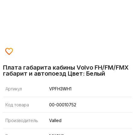
Плата габарита кабины Volvo FH/FM/FMX
габарит и автопоезд Цвет: Белый
Артикул
VPFH3WH1
Код товара
00-00010752
Производитель
Valled