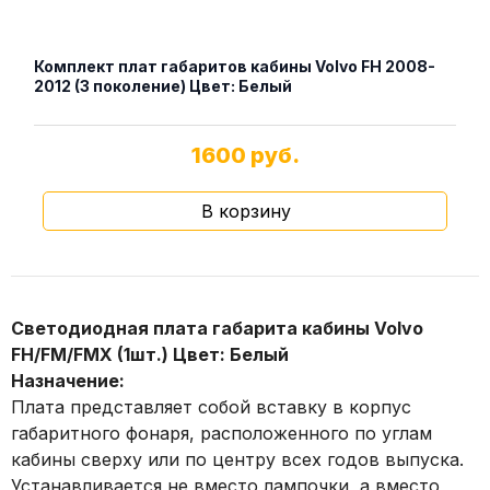
Комплект плат габаритов кабины Volvo FH 2008-
Ком
2012 (3 поколение) Цвет: Белый
201
1600 руб.
В корзину
Светодиодная плата габарита кабины Volvo
FH/FM/FMX (1шт.) Цвет: Белый
Назначение:
Плата представляет собой вставку в корпус
габаритного фонаря, расположенного по углам
кабины сверху или по центру всех годов выпуска.
Устанавливается не вместо лампочки, а вместо