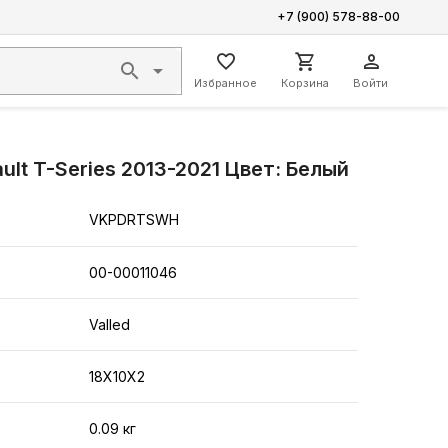
+7 (900) 578-88-00
Избранное
Корзина
Войти
lt T-Series 2013-2021 Цвет: Белый
VKPDRTSWH
00-00011046
Valled
18X10X2
0.09 кг