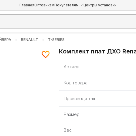
Главная
Оптовикам
Покупателям
Центры установки
ЙВЕРА
RENAULT
T-SERIES
Комплект плат ДХО Renau
Артикул
Код товара
Производитель
Размер
Вес