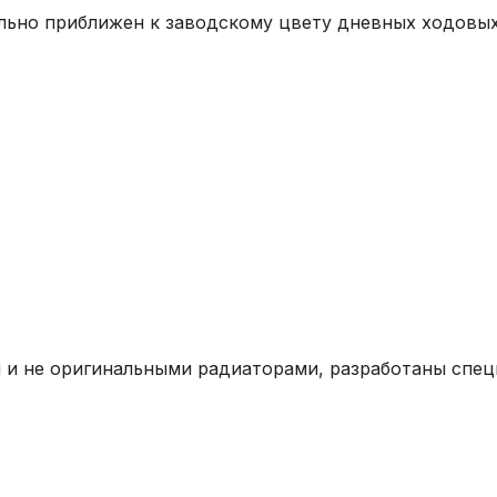
льно приближен к заводскому цвету дневных ходовых
 не оригинальными радиаторами, разработаны специаль