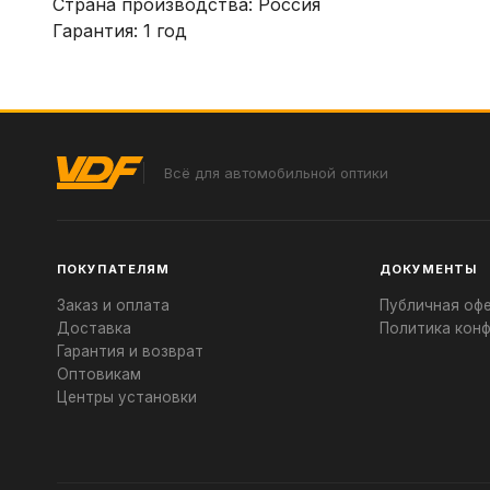
Страна производства: Россия
Гарантия: 1 год
Всё для автомобильной оптики
ПОКУПАТЕЛЯМ
ДОКУМЕНТЫ
Заказ и оплата
Публичная оф
Доставка
Политика кон
Гарантия и возврат
Оптовикам
Центры установки