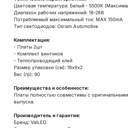
Цветовая температура: Белый - 5500K (Максима
Диапазон рабочих напряжений: 18-28B
Потребляемый максимальный ток: MAX 150mA
Тип светодиодов: Osram Automotive
Комплектация:
- Платы 2шт
- Комплект винтиков
- Теплопроводящий клей
Размер упаковки (см): 18х9х2
Вес (гр): 90
Преимущества и особенности:
Платы полностью совместимы с оригинальными и
выпуска.
Производитель и гарантия:
Бренд: ValLED