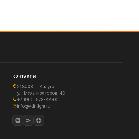
КОНТАКТЫ
248008, г. Калуга,
ул. Механизаторов, 40
+7 (900) 578-88-00
info@vdf-light.ru