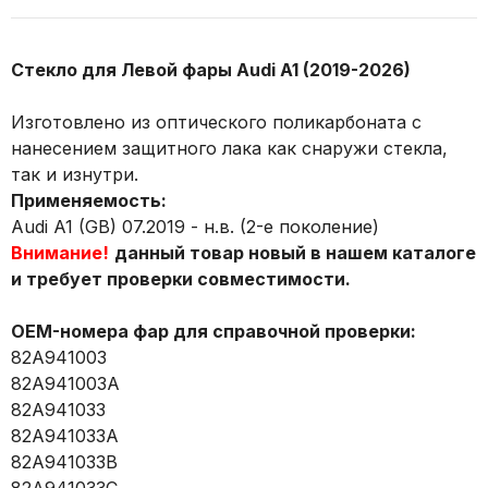
Стекло для Левой фары Audi A1 (2019-2026)
Изготовлено из оптического поликарбоната с
нанесением защитного лака как снаружи стекла,
так и изнутри.
Применяемость:
Audi A1 (GB) 07.2019 - н.в. (2-е поколение)
Внимание!
данный товар новый в нашем каталоге
и требует проверки совместимости.
OEM-номера фар для справочной проверки:
82A941003
82A941003A
82A941033
82A941033A
82A941033B