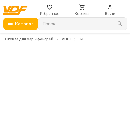
Избранное
Корзина
Войти
Каталог
Поиск
Стекла для фар и фонарей
AUDI
A1