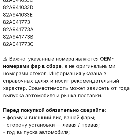
82A941033C
82A941033D
82A941033E
82A941773
82A941773A
82A941773B
82A941773C
⚠️ Важно: указанные номера являются
OEM-
номерами фар в сборе
, а не оригинальными
номерами стекол. Информация указана в
справочных целях и носит рекомендательный
характер. Совместимость может зависеть от года
выпуска автомобиля и рынка поставки.
Перед покупкой обязательно сверяйте:
- форму и внешний вид вашей фары;
- сторону установки — левая / правая;
- год выпуска автомобиля;