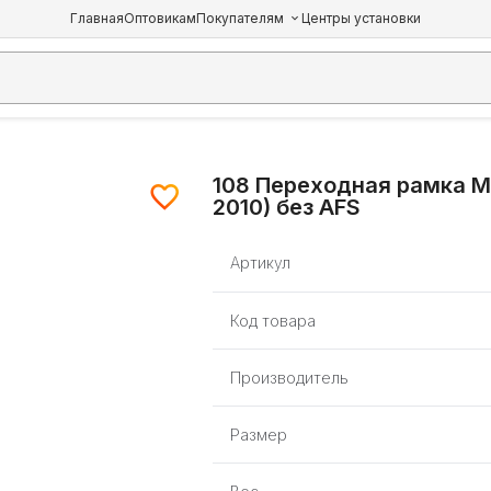
Главная
Оптовикам
Покупателям
Центры установки
108 Переходная рамка Мод
2010) без AFS
Артикул
Код товара
Производитель
Размер