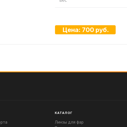
Вес
Цена: 700 руб.
КАТАЛОГ
ерта
Линзы для фар