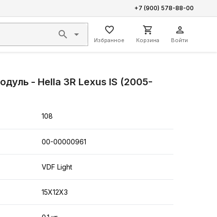
+7 (900) 578-88-00
Избранное
Корзина
Войти
уль - Hella 3R Lexus IS (2005-
108
00-00000961
VDF Light
15X12X3