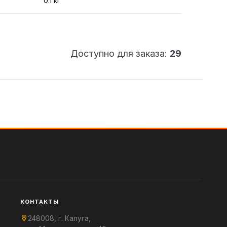
0.1 кг
Доступно для заказа:
29
КОНТАКТЫ
248008, г. Калуга,