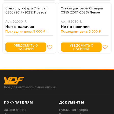
Стекло для фары Changan
Стекло для фары Changan
CS55 (2017-2023) Правое
CS55 (2017-2023) Левое
Арт: G2030-R
Арт: G2030-L
Нет в наличии
Нет в наличии
Последняя цена: 5 000 ₽
Последняя цена: 5 000 ₽
УВЕДОМИТЬ О
УВЕДОМИТЬ О
НАЛИЧИИ
НАЛИЧИИ
Всё для автомобильной оптики
ПОКУПАТЕЛЯМ
ДОКУМЕНТЫ
Заказ и оплата
Публичная оферта