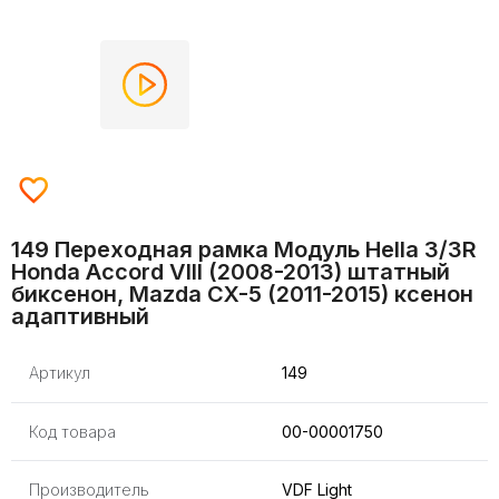
149 Переходная рамка Модуль Hella 3/3R
Honda Accord VIII (2008-2013) штатный
биксенон, Mazda CX-5 (2011-2015) ксенон
адаптивный
Артикул
149
Код товара
00-00001750
Производитель
VDF Light