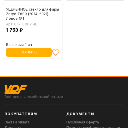
УЦЕНЕННОЕ стекло для фары
Zotye T600 (2014-2021)
Левое №1
Арт: U1-T600-14L
1 753 ₽
В наличии
1 шт
КУПИТЬ
Всё для автомобильной оптики
ПОКУПАТЕЛЯМ
ДОКУМЕНТЫ
Заказ и оплата
Публичная оферта
Доставка
Политика конфиденциальности