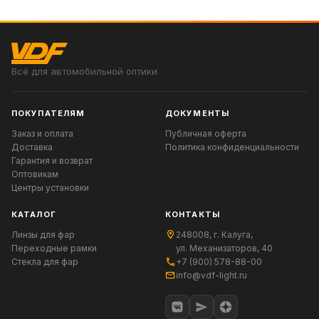
Всё для автомобильной оптики
ПОКУПАТЕЛЯМ
ДОКУМЕНТЫ
Заказ и оплата
Публичная оферта
Доставка
Политика конфиденциальности
Гарантия и возврат
Оптовикам
Центры установки
КАТАЛОГ
КОНТАКТЫ
Линзы для фар
248008, г. Калуга,
Переходные рамки
ул. Механизаторов, 40
Стекла для фар
+7 (900) 578-88-00
info@vdf-light.ru