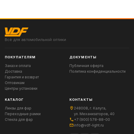
Всё для автомобильной оптики
ПОКУПАТЕЛЯМ
ДОКУМЕНТЫ
Заказ и оплата
Публичная оферта
Доставка
Политика конфиденциальности
Гарантия и возврат
Оптовикам
Центры установки
КАТАЛОГ
КОНТАКТЫ
Линзы для фар
248008, г. Калуга,
Переходные рамки
ул. Механизаторов, 40
Стекла для фар
+7 (900) 578-88-00
info@vdf-light.ru