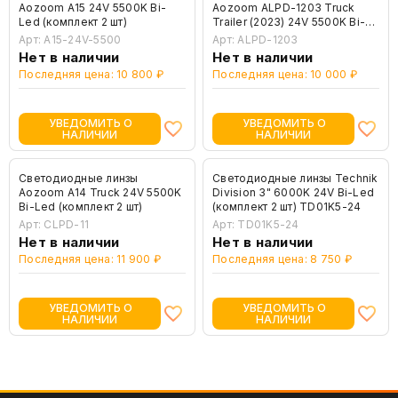
Aozoom A15 24V 5500K Bi-
Aozoom ALPD-1203 Truck
Led (комплект 2 шт)
Trailer (2023) 24V 5500K Bi-
Led (комплект 2 шт)
Арт: A15-24V-5500
Арт: ALPD-1203
Нет в наличии
Нет в наличии
Последняя цена: 10 800 ₽
Последняя цена: 10 000 ₽
УВЕДОМИТЬ О
УВЕДОМИТЬ О
НАЛИЧИИ
НАЛИЧИИ
Светодиодные линзы
Светодиодные линзы Technik
Aozoom A14 Truck 24V 5500K
Division 3" 6000K 24V Bi-Led
Bi-Led (комплект 2 шт)
(комплект 2 шт) TD01K5-24
Арт: CLPD-11
Арт: TD01K5-24
Нет в наличии
Нет в наличии
Последняя цена: 11 900 ₽
Последняя цена: 8 750 ₽
УВЕДОМИТЬ О
УВЕДОМИТЬ О
НАЛИЧИИ
НАЛИЧИИ