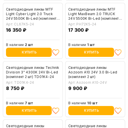
Светодиодные линзы MTF
Светодиодные линзы MTF
Light Cyber Light 2.0 Truck
Light MaxBeam 2.0 TRUCK
24V 5500K Bi-Led (комплект 2
24V 5500K Bi-Led (комплект 2
шт) CL67K5-24
шт) PH72K5-24
Арт: CL67K5-24
Арт: PH72K5-24
16 350 ₽
17 300 ₽
В наличии
2 шт
В наличии
1 шт
КУПИТЬ
КУПИТЬ
Светодиодные линзы Technik
Светодиодные линзы
Division 3" 4300K 24V Bi-Led
Aozoom A10 24V 3.0 Bi-Led
(комплект 2 шт) TD01K4-24
(комплект 2 шт)
Арт: TD01K4-24
Арт: Aozoom A10-24V
8 750 ₽
9 900 ₽
В наличии
7 шт
В наличии
10 шт
КУПИТЬ
КУПИТЬ
Светодиодные линзы
Светодиодные линзы