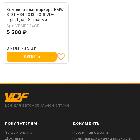
Комплект плат маркера BMW
3 GT F34 2013-2016 VDF-
Light Цвет: Янтарный
Арт: VPMBF34OR
5 500 ₽
В наличии
5 шт
КУПИТЬ
Всё для автомобильной оптики
ПОКУПАТЕЛЯМ
ДОКУМЕНТЫ
Заказ и оплата
Публичная оферта
Доставка
Политика конфиденциальности